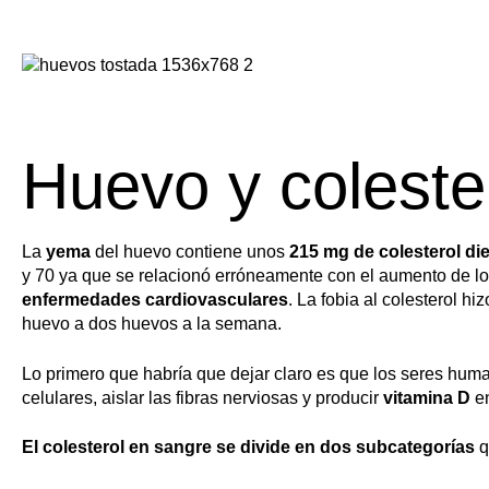
Huevo y coleste
La
yema
del huevo contiene unos
215 mg de colesterol die
y 70 ya que se relacionó erróneamente con el aumento de los 
enfermedades cardiovasculares
. La fobia al colesterol h
huevo a dos huevos a la semana.
Lo primero que habría que dejar claro es que los seres hu
celulares, aislar las fibras nerviosas y producir
vitamina D
en
El colesterol en sangre se divide en dos subcategorías
q