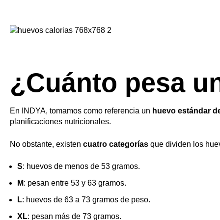
¿Cuánto pesa u
En INDYA, tomamos como referencia un
huevo estándar d
planificaciones nutricionales.
No obstante, existen
cuatro categorías
que dividen los huev
S
: huevos de menos de 53 gramos.
M
: pesan entre 53 y 63 gramos.
L
: huevos de 63 a 73 gramos de peso.
XL
: pesan más de 73 gramos.