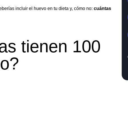
eberías incluir el huevo en tu dieta y, cómo no:
cuántas
as tienen 100
vo?