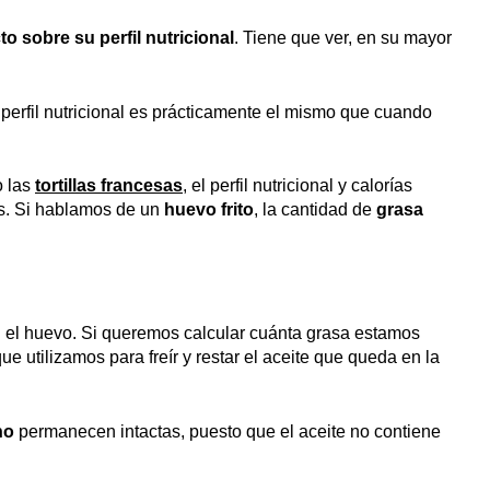
o sobre su perfil nutricional
. Tiene que ver, en su mayor
l perfil nutricional es prácticamente el mismo que cuando
English
(
Inglés
)
Español
 las
tortillas francesas
, el perfil nutricional y calorías
s. Si hablamos de un
huevo frito
, la cantidad de
grasa
 el huevo. Si queremos calcular cuánta grasa estamos
ue utilizamos para freír y restar el aceite que queda en la
no
permanecen intactas, puesto que el aceite no contiene