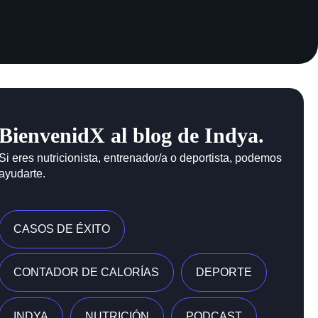
BienvenidX al blog de Indya.
Si eres nutricionista, entrenador/a o deportista, podemos
ayudarte.
CASOS DE ÉXITO
CONTADOR DE CALORÍAS
DEPORTE
INDYA
NUTRICIÓN
PODCAST