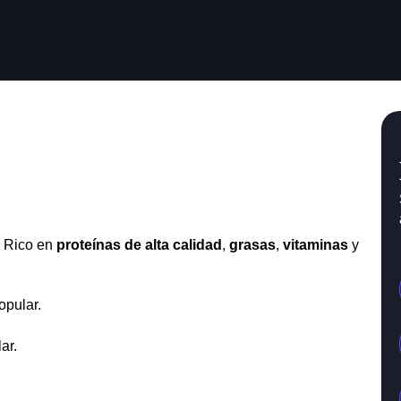
. Rico en
proteínas de alta calidad
,
grasas
,
vitaminas
y
opular.
ar.