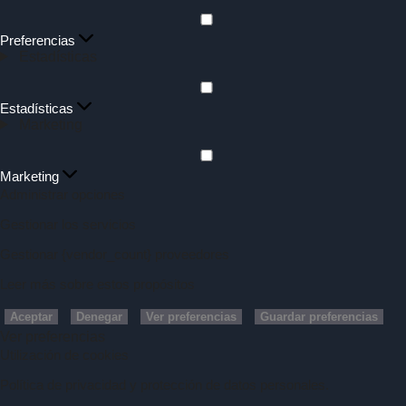
Preferencias
Estadísticas
Estadísticas
Marketing
Marketing
Administrar opciones
Gestionar los servicios
Gestionar {vendor_count} proveedores
Leer más sobre estos propósitos
Aceptar
Denegar
Ver preferencias
Guardar preferencias
Ver preferencias
Utilización de cookies
Política de privacidad y protección de datos personales.