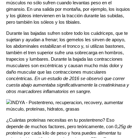
músculos no sólo sufren cuando levantas peso en el
gimansio. En una salida por montaña, por ejemplo, l
os isquios
y los glú
teos intervienen en la tracción durante las subidas,
pero también los sóleos y los tibiales.
Durante las bajadas sufren sobre todo los cuádriceps, que te
sujetan y ayudan a frenar; los gemelos les sirven de apoyo,
los abdominales estabilizan el tronco y, si utilizas bastones,
también el tren superior sufre una sobrecarga en hombros,
trapecios y lumbares.
Durante la bajada las
contracciones
musculares son excéntricas y causan mucho más dolor y
daño muscular que las contracciones musculares
concéntricas.
En un estudio de 2016 se observó que correr
cuesta abajo aumentaba significativamente la creatinkinasa y
otros marcadores inflamatorios en sangre.
¿Cuántas proteínas necesitas en tu postentreno? Eso
depende de muchos factores, pero teóricamente, con
0,25g de
proteína
por cada kilo de peso y hora puedes alimentar tu