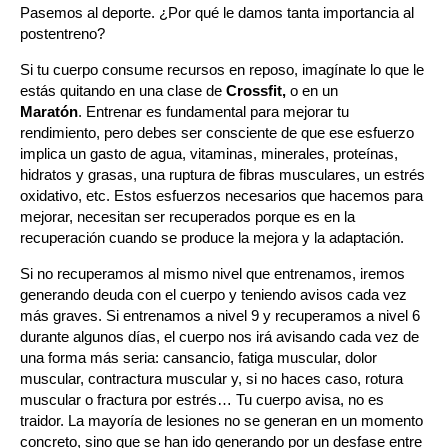
Pasemos al deporte. ¿Por qué le damos tanta importancia al
postentreno?
Si tu cuerpo consume recursos en reposo, imagínate lo que le
estás quitando en una clase de
Crossfit,
o en un
Maratón
. Entrenar es fundamental para mejorar tu
rendimiento, pero debes ser consciente de que ese esfuerzo
implica un gasto de agua, vitaminas, minerales, proteínas,
hidratos y grasas, una ruptura de fibras musculares, un estrés
oxidativo, etc. Estos esfuerzos necesarios que hacemos para
mejorar, necesitan ser recuperados porque es en la
recuperación cuando se produce la mejora y la adaptación.
Si no recuperamos al mismo nivel que entrenamos, iremos
generando deuda con el cuerpo y teniendo avisos cada vez
más graves. Si entrenamos a nivel 9 y recuperamos a nivel 6
durante algunos días, el cuerpo nos irá avisando cada vez de
una forma más seria: cansancio, fatiga muscular, dolor
muscular, contractura muscular y, si no haces caso, rotura
muscular o fractura por estrés… Tu cuerpo avisa, no es
traidor. La mayoría de lesiones no se generan en un momento
concreto, sino que se han ido generando por un desfase entre