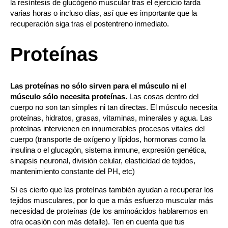
la
resíntesis de glucógeno muscular tras el ejercicio tarda
varias horas o incluso días, así que es importante que la
recuperación siga tras el postentreno inmediato.
Proteínas
Las proteínas no sólo sirven para el músculo ni el
músculo sólo necesita proteínas.
Las cosas dentro del
cuerpo no son tan simples ni tan directas. El músculo necesita
proteínas, hidratos, grasas, vitaminas, minerales y agua. Las
proteínas intervienen en innumerables procesos vitales del
cuerpo (transporte de oxígeno y lípidos, hormonas como la
insulina o el glucagón, sistema inmune, expresión genética,
sinapsis neuronal, división celular, elasticidad de tejidos,
mantenimiento constante del PH, etc)
Sí es cierto que las proteínas también ayudan a recuperar los
tejidos musculares, por lo que a más esfuerzo muscular más
necesidad de proteínas (de los aminoácidos hablaremos en
otra ocasión con más detalle).
Ten en cuenta que tus