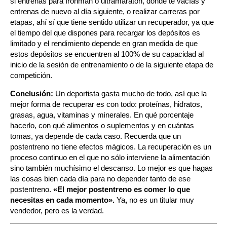
si entrenas para Ironman o ultramaratón, donde te vacías y
entrenas de nuevo al día siguiente, o realizar carreras por
etapas, ahí sí que tiene sentido utilizar un recuperador, ya que
el tiempo del que dispones para recargar los depósitos es
limitado y el rendimiento depende en gran medida de que
estos depósitos se encuentren al 100% de su capacidad al
inicio de la sesión de entrenamiento o de la siguiente etapa de
competición.
Conclusión:
Un deportista gasta mucho de todo, así que la
mejor forma de recuperar es con todo: proteínas, hidratos,
grasas, agua, vitaminas y minerales. En qué porcentaje
hacerlo, con qué alimentos o suplementos y en cuántas
tomas, ya depende de cada caso. Recuerda que un
postentreno no tiene efectos mágicos. La recuperación es un
proceso continuo en el que no sólo interviene la alimentación
sino también muchísimo el descanso. Lo mejor es que hagas
las cosas bien cada día para no depender tanto de ese
postentreno.
«El mejor postentreno es comer lo que
necesitas en cada momento».
Ya
,
no es un titular muy
vendedor, pero es la verdad.