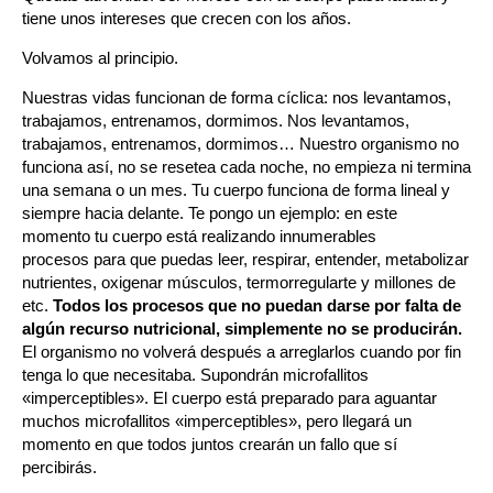
tiene unos intereses que crecen con los años.
Volvamos al principio.
Nuestras vidas funcionan de forma cíclica: nos levantamos,
trabajamos, entrenamos, dormimos. Nos levantamos,
trabajamos, entrenamos, dormimos… Nuestro organismo no
funciona así, no se resetea cada noche, no empieza ni termina
una semana o un mes. Tu cuerpo funciona de forma lineal y
siempre hacia delante. Te pongo un ejemplo: en este
momento tu cuerpo está realizando innumerables
procesos para que puedas leer, respirar, entender, metabolizar
nutrientes, oxigenar músculos, termorregularte y millones de
etc.
Todos los procesos que no puedan darse por falta de
algún recurso nutricional, simplemente no se producirán.
El organismo no volverá después a arreglarlos cuando por fin
tenga lo que necesitaba. Supondrán microfallitos
«imperceptibles». El cuerpo está preparado para aguantar
muchos microfallitos «imperceptibles», pero llegará un
momento en que todos juntos crearán un fallo que sí
percibirás.