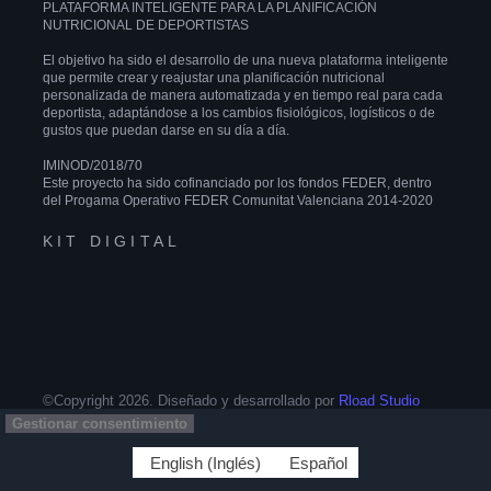
PLATAFORMA INTELIGENTE PARA LA PLANIFICACIÓN
NUTRICIONAL DE DEPORTISTAS
El objetivo ha sido el desarrollo de una nueva plataforma inteligente
que permite crear y reajustar una planificación nutricional
personalizada de manera automatizada y en tiempo real para cada
deportista, adaptándose a los cambios fisiológicos, logísticos o de
gustos que puedan darse en su día a día.
IMINOD/2018/70
Este proyecto ha sido cofinanciado por los fondos FEDER, dentro
del Progama Operativo FEDER Comunitat Valenciana 2014-2020
KIT DIGITAL
©Copyright 2026. Diseñado y desarrollado por
Rload Studio
Gestionar consentimiento
English
(
Inglés
)
Español