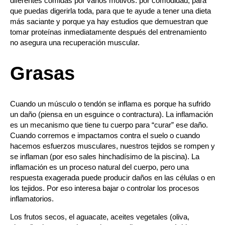
diferentes comidas por varios motivos: por comodidad, para
que puedas digerirla toda, para que te ayude a tener una dieta
más saciante y porque ya hay estudios que demuestran que
tomar proteínas inmediatamente después del entrenamiento
no asegura una recuperación muscular.
Grasas
Cuando un músculo o tendón se inflama es porque ha sufrido
un daño (piensa en un esguince o contractura). La inflamación
es un mecanismo que tiene tu cuerpo para “curar” ese daño.
Cuando corremos e impactamos contra el suelo o cuando
hacemos esfuerzos musculares, nuestros tejidos se rompen y
se inflaman (por eso sales hinchadísimo de la piscina).
La
inflamación es un proceso natural del cuerpo, pero una
respuesta exagerada puede producir daños en las células o en
los tejidos. Por eso interesa bajar o controlar los procesos
inflamatorios.
Los frutos secos, el aguacate, aceites vegetales (oliva,