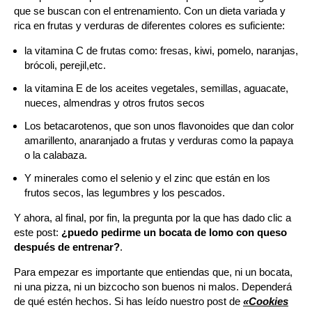
que se buscan con el entrenamiento. Con un dieta variada y
rica en frutas y verduras de diferentes colores es suficiente:
la vitamina C de frutas como: fresas, kiwi, pomelo, naranjas,
brócoli, perejil,etc.
la vitamina E de los aceites vegetales, semillas, aguacate,
nueces, almendras y otros frutos secos
Los betacarotenos, que son unos flavonoides que dan color
amarillento, anaranjado a frutas y verduras como la papaya
o la calabaza.
Y minerales como el selenio y el zinc que están en los
frutos secos, las legumbres y los pescados.
Y ahora, al final, por fin, la pregunta por la que has dado clic a
este post:
¿puedo pedirme un bocata de lomo con queso
después de entrenar?
.
Para empezar es importante que entiendas que, ni un bocata,
ni una pizza, ni un bizcocho son buenos ni malos. Dependerá
de qué estén hechos. Si has leído nuestro post de
«Cookies