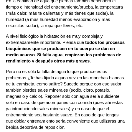
En la cantidad de agua que pierdas también dependerá el
tiempo e intensidad del entrenamiento/prueba, la temperatura
(más calor, más te calientas y más tienes que sudar), la
humedad (a más humedad menos evaporación y más
necesitas sudar), la ropa que lleves, etc.
A nivel fisiológico la hidratación es muy compleja y
extremadamente importante. Piensa que
todos los procesos
bioquímicos que se producen en tu cuerpo se dan en
medio acuoso. Si falta agua, empiezan los problemas de
rendimiento y después otros más graves.
Pero no es sólo la falta de agua lo que produce estos
problemas ¿Te has fijado alguna vez en las manchas blancas
de tu camiseta, como salitre? Sucede porque con ese sudor
también pierdes sales minerales (sodio, cloro, potasio,
magnesio y calcio). Reponer sólo con agua sería suficiente
sólo en caso de que acompañes con comida (pues ahí estás
ya introduciendo sales minerales) y en caso de que el
entrenamiento sea bastante suave. En caso de que tengas
que doblar entrenamiento sería conveniente que utilizaras una
bebida deportiva de reposición.