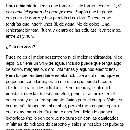
Para rehidratarte tienes que tomarte – de forma teórica –
1,5L
por cada kilogramo de peso perdido.
Supón que te pesas
después de correr y has perdido dos kilos. En ese caso
tendrías que ingerir unos 3L de agua. No de golpe. Una
rehidratación total (fuera y dentro de las células) lleva tiempo,
entre 24 y 48h.
¿Y la cerveza?
Pues no es el mejor postentreno ni el mejor rehidratador, ni de
lejos. Sí, tiene un 94% de agua. Incluso puede que tenga algo
de sodio, magnesio, cloro, vitaminas y algunos electrolitos.
Pero lo que también tiene es alcohol. Ese alcohol, aunque en
pequeñas cantidades, es un diurético que puede hacer el
efecto contrario: deshidratarte. Pero además, el alcohol
«obstaculiza» la síntesis proteíca, genera trastornos en el
descanso y es un componente tóxico para el cuerpo. Vale, es
lo que más te apetece al acabar, pero al menos que sepas lo
que estás tomando. Que no te engañen diciendo que son
isotónicas (no lo son
porque no cumplen con las cantidades
mínimas de hidratos de carbono y sales minerales estipuladas