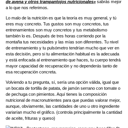
de avena y otros trampantojos nutricionales»
sabrás mejor
a lo que nos referimos.
Lo
malo de la nutrición es que la teoría es muy general, y tú
eres muy concreto. Tus gustos son muy concretos, tus
entrenamientos son muy concretos y tus metabolismo
también lo es.
Después de tres horas corriendo por la
montaña tus necesidades y las mías son diferentes. Tu nivel
de entrenamiento y tu pulsómetro tendrían mucho que ver en
esta decisión, pero si tu alimentación habitual es la adecuada
y está enfocada al entrenamiento que haces, tu cuerpo tendrá
mayor capacidad de recuperación y no dependerás tanto de
esa recuperación concreta.
Volviendo a tu pregunta, sí, sería una opción válida, igual que
un bocata de tortilla de patata, de
jamón serrano con tomate o
de pechuga con pimientos. Aquí tienes la composición
nutricional de macronutrientes para que puedas valorar mejor,
aunque, obviamente, las cantidades de uno u otro ingrediente
variarían mucho el gráfico. (controla principalmente la cantidad
de aceite, frituras y queso)