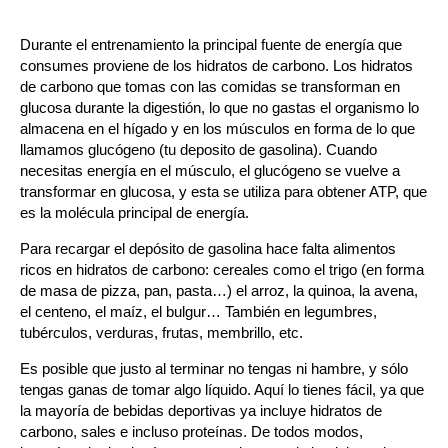
Durante el entrenamiento la principal fuente de energía que
consumes proviene de los hidratos de carbono.
Los hidratos
de carbono que tomas con las comidas se transforman en
glucosa durante la digestión, lo que no gastas el organismo lo
almacena en el hígado y en los músculos en forma de lo que
llamamos glucógeno (tu deposito de gasolina). Cuando
necesitas energía en el músculo, el glucógeno se vuelve a
transformar en glucosa, y esta se utiliza para obtener ATP,
que
es la molécula principal de energía.
Para recargar el depósito de gasolina hace falta alimentos
ricos en hidratos de carbono: cereales como el trigo (en forma
de masa de pizza, pan, pasta…) el arroz, la quinoa, la avena,
el centeno, el maíz, el bulgur… También en legumbres,
tubérculos, verduras, frutas, membrillo, etc.
Es posible que justo al terminar no tengas ni hambre, y sólo
tengas ganas de tomar algo líquido. Aquí lo tienes fácil, ya que
la mayoría de bebidas deportivas ya incluye hidratos de
carbono, sales e incluso proteínas. De todos modos,