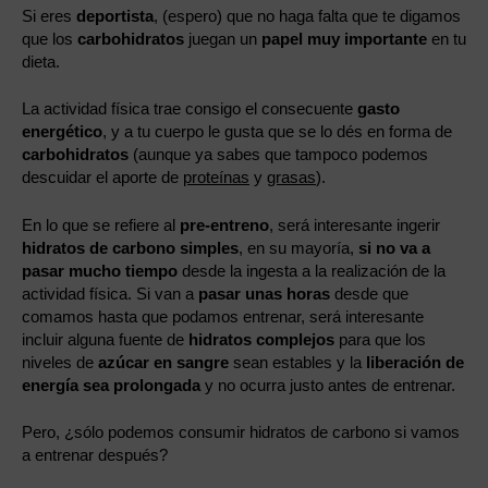
Si eres
deportista
, (espero) que no haga falta que te digamos
que los
carbohidratos
juegan un
papel muy importante
en tu
dieta.
La actividad física trae consigo el consecuente
gasto
energético
, y a tu cuerpo le gusta que se lo dés en forma de
carbohidratos
(aunque ya sabes que tampoco podemos
descuidar el aporte de
proteínas
y
grasas
).
En lo que se refiere al
pre-entreno
, será interesante ingerir
hidratos de carbono simples
, en su mayoría,
si no va a
pasar mucho tiempo
desde la ingesta a la realización de la
actividad física. Si van a
pasar unas horas
desde que
comamos hasta que podamos entrenar, será interesante
incluir alguna fuente de
hidratos complejos
para que los
niveles de
azúcar en sangre
sean estables y la
liberación de
energía sea prolongada
y no ocurra justo antes de entrenar.
Pero, ¿sólo podemos consumir hidratos de carbono si vamos
a entrenar después?