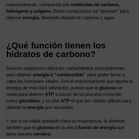
macronutriente, compuesto por
moléculas de carbono,
hidrógeno y oxígeno
. Estos compuestos se “queman” para
obtener
energía
, liberando dióxido de carbono y agua.
¿Qué función tienen los
hidratos de carbono?
Nuestro organismo utiliza los carbohidratos principalmente,
para obtener
energía o “combustible”
para poder llevar a
cabo las funciones vitales. Son el macronutriente que aporta la
energía de más fácil utilización, puesto que la
glucosa
se
oxida para obtener
ATP
a través de un proceso conocido
como
glucólisis
, y es ése
ATP
el que las células utilizan para
obtener la
energía
que necesitan.
Y por si no había quedado clara su importancia, te diremos
también que la
glucosa
es la única
fuente de energía
que
tiene nuestro
cerebro
.