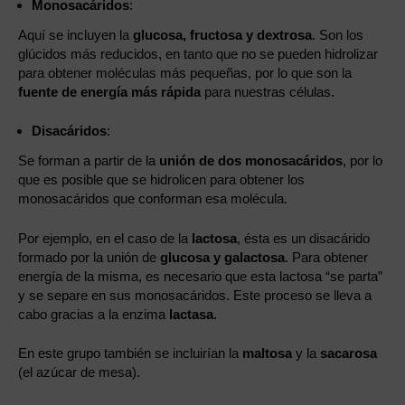
Monosacáridos
:
Aquí se incluyen la
glucosa, fructosa y dextrosa
. Son los
glúcidos más reducidos, en tanto que no se pueden hidrolizar
para obtener moléculas más pequeñas, por lo que son la
fuente de energía más rápida
para nuestras células.
Disacáridos
:
Se forman a partir de la
unión de dos monosacáridos
, por lo
que es posible que se hidrolicen para obtener los
monosacáridos que conforman esa molécula.
Por ejemplo, en el caso de la
lactosa
, ésta es un disacárido
formado por la unión de
glucosa y galactosa
. Para obtener
energía de la misma, es necesario que esta lactosa “se parta”
y se separe en sus monosacáridos. Este proceso se lleva a
cabo gracias a la enzima
lactasa
.
En este grupo también se incluirían la
maltosa
y la
sacarosa
(el azúcar de mesa).