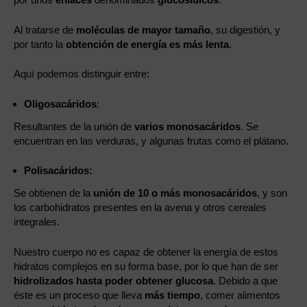
Al tratarse de
moléculas de mayor tamaño
, su digestión, y
por tanto la
obtención de energía es más lenta
.
Aquí podemos distinguir entre:
Oligosacáridos
:
Resultantes de la unión de
varios monosacáridos
. Se
encuentran en las verduras, y algunas frutas como el plátano.
Polisacáridos:
Se obtienen de la
unión de 10 o más monosacáridos
, y son
los carbohidratos presentes en la avena y otros cereales
integrales.
Nuestro cuerpo no es capaz de obtener la energía de estos
hidratos complejos en su forma base, por lo que han de ser
hidrolizados hasta poder obtener glucosa
. Debido a que
éste es un proceso que lleva
más tiempo
, comer alimentos