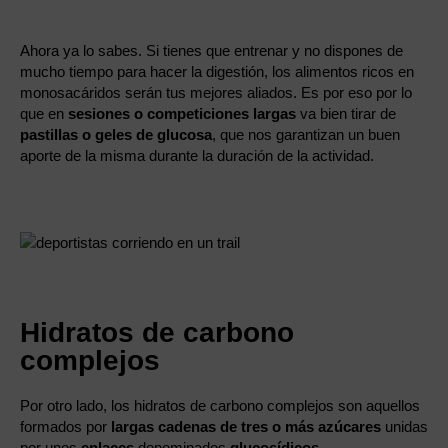
Ahora ya lo sabes. Si tienes que entrenar y no dispones de
mucho tiempo para hacer la digestión, los alimentos ricos en
monosacáridos serán tus mejores aliados. Es por eso por lo
que en
sesiones o competiciones largas
va bien tirar de
pastillas o geles de glucosa
, que nos garantizan un buen
aporte de la misma durante la duración de la actividad.
Hidratos de carbono
complejos
Por otro lado, los hidratos de carbono complejos son aquellos
formados por
largas cadenas de tres o más azúcares
unidas
por unos
enlaces
denominados
glucosídicos
.