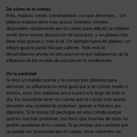
De cómo te lo comas
Frito, maduro, verde, combinándolo con qué alimentos… Un
plátano maduro tiene más azúcar (hidratos simples,
disponibles rápidamente por el cuerpo para utilizar) un plátano
verde tiene menos disposición de azúcares, y un plátano frito
tiene más grasas y más kcal. Un ejemplo fuera del plátano: no
influye igual la pasta fría que caliente. Todo esto lo
desarrollamos pronto en otro post en el que hablaremos de la
influencia de los modos de cocción en tu rendimiento.
De la cantidad
Si eres un maldito animal y te comes tres plátanos para
almorzar, su influencia no será igual que si te comes medio o,
incluso, esos tres plátanos poco a poco a lo largo de todo el
día. Es importante tener en cuenta que el cuerpo sólo puede
absorber una cantidad de proteínas, grasas e hidratos por
digestión. Si te tomas 10 pechugas en una comida porque
quieres muchas proteínas, me temo que muchas de esas no
podrán quedarse en tu cuerpo. Si acumulas una cantidad que
no puede ser procesada por el cuerpo, esos nutrientes se