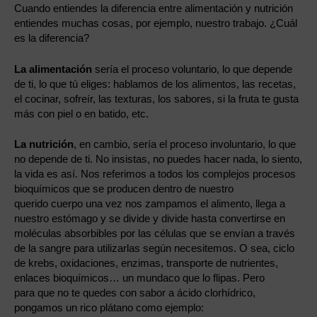
Cuando entiendes la diferencia entre alimentación y nutrición
entiendes muchas cosas, por ejemplo, nuestro trabajo. ¿Cuál
es la diferencia?
La alimentación
sería el proceso voluntario, lo que depende
de ti, lo que tú eliges: hablamos de los alimentos, las recetas,
el cocinar, sofreír, las texturas, los sabores, si la fruta te gusta
más con piel o en batido, etc.
La nutrición
, en cambio, sería el proceso involuntario, lo que
no depende de ti. No insistas, no puedes hacer nada, lo siento,
la vida es así. Nos referimos a todos los complejos procesos
bioquímicos que se producen dentro de nuestro
querido cuerpo una vez nos zampamos el alimento, llega a
nuestro estómago y se divide y divide hasta convertirse en
moléculas absorbibles por las células que se envían a través
de la sangre para utilizarlas según necesitemos. O sea, ciclo
de krebs, oxidaciones, enzimas, transporte de nutrientes,
enlaces bioquímicos… un mundaco que lo flipas. Pero
para que no te quedes con sabor a ácido clorhídrico,
pongamos un rico plátano como ejemplo: