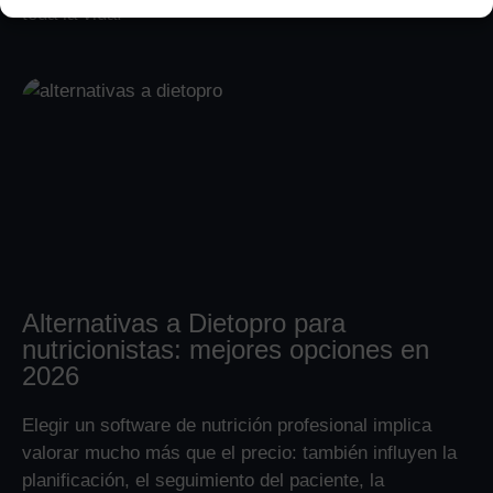
toda la vida.
Alternativas a Dietopro para
nutricionistas: mejores opciones en
2026
Elegir un software de nutrición profesional implica
valorar mucho más que el precio: también influyen la
planificación, el seguimiento del paciente, la