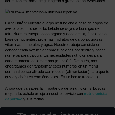
acumulan en forma de glucógeno o grasa, o son evacuados.
Conclusión:
Nuestro cuerpo no funciona a base de copos de
avena, solomillo de pollo, bebida de soja o albóndigas de
tofu.
Nuestro cuerpo, cada órgano y cada célula, funcionan a
base de nutrientes: proteínas, hidratos de carbono, grasas,
vitaminas, minerales y agua. Nuestro trabajo consiste en
conocer cada vez mejor cómo funcionas por dentro y hacer
números para calcular tus necesidades nutricionales para
cada momento de la semana (nutrición). Después, nos
encargamos de transformar esos números en un menú
semanal personalizado con recetas (alimentación) para que te
guste y disfrutes comiéndotelos. Es un bonito trabajo ; )
Ahora que ya sabes la importancia de la nutrición, si buscas
mejorarla, échale un ojo a nuestro servicio con
nutricionista
deportivo
y sus tarifas.