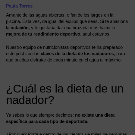
Paula Torres
Amante de las aguas abiertas, o fan de los largos en la
piscina. Esta vez, da igual del equipo que seas. Si te apasiona
la
natación
, y te gustaría dar una brazada más hacia la
mejora de tu rendimiento deportivo
, aquí estamos.
Nuestro equipo de nutricionistas deportivos te ha preparado
este post con las
claves de la dieta de los nadadores
, para
que puedas disfrutar de cada minuto en el agua al máximo.
¿Cuál es la dieta de un
nadador?
Ya sabes lo que siempre decimos:
no existe una dieta
específica para cada tipo de deportista
.
¿Por qué? Porque dentro de los cientos de miles de personas