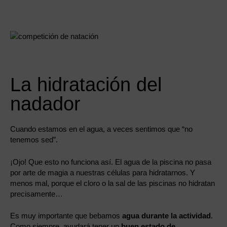
La hidratación del
nadador
Cuando estamos en el agua, a veces sentimos que “no
tenemos sed”.
¡Ojo! Que esto no funciona así. El agua de la piscina no pasa
por arte de magia a nuestras células para hidratarnos. Y
menos mal, porque el cloro o la sal de las piscinas no hidratan
precisamente…
Es muy importante que bebamos
agua durante la actividad
.
Como siempre, ayudará tener un
buen estado de