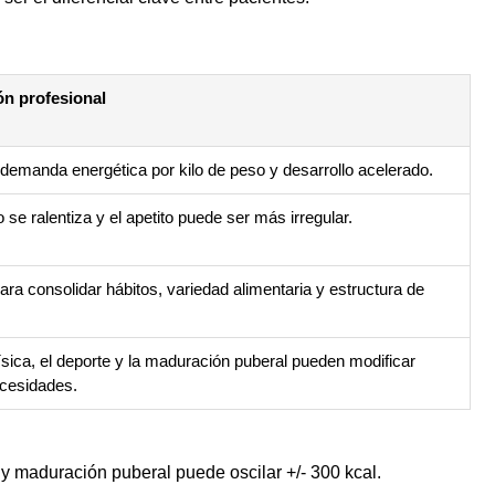
n profesional
English
(
Inglés
)
Español
 demanda energética por kilo de peso y desarrollo acelerado.
 se ralentiza y el apetito puede ser más irregular.
ara consolidar hábitos, variedad alimentaria y estructura de
física, el deporte y la maduración puberal pueden modificar
cesidades.
ca y maduración puberal puede oscilar +/- 300 kcal.