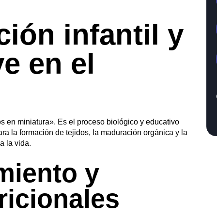
ción infantil y
e en el
os en miniatura». Es el proceso biológico y educativo
ra la formación de tejidos, la maduración orgánica y la
 la vida.
miento y
ricionales