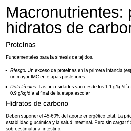
Macronutrientes: 
hidratos de carbo
Proteínas
Fundamentales para la síntesis de tejidos.
Riesgo:
Un exceso de proteínas en la primera infancia (es
un mayor IMC en etapas posteriores.
Dato técnico:
Las necesidades van desde los 1.1 g/kg/día en
0.9 g/kg/día al final de la etapa escolar.
Hidratos de carbono
Deben suponer el 45-60% del aporte energético total. La prio
estabilidad glucémica y la salud intestinal. Pero sin cargar fi
sobreestimular al intestino.