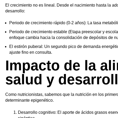
El crecimiento no es lineal. Desde el nacimiento hasta la ad
desarrollo:
Periodo de crecimiento rápido (0-2 años): La tasa metabólica
Periodo de crecimiento estable (Etapa preescolar y escolar)
enfoque cambia hacia la consolidación de depósitos de nut
El estirón puberal: Un segundo pico de demanda energética
ajuste fino en consulta.
Impacto de la al
salud y desarrol
Como nutricionistas, sabemos que la nutrición en los primer
determinante epigenético.
Desarrollo cognitivo: El aporte de ácidos grasos esenci