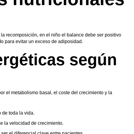
la recomposición, en el niño el balance debe ser positivo
do para evitar un exceso de adiposidad.
rgéticas según
or el metabolismo basal, el coste del crecimiento y la
Guardar preferencias
Ver preferencias
de toda la vida.
e la velocidad de crecimiento.
ser el diferencial clave entre pacientes.