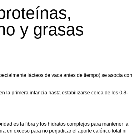
proteínas,
no y grasas
pecialmente lácteos de vaca antes de tiempo) se asocia con
 la primera infancia hasta estabilizarse cerca de los 0.8-
ridad es la fibra y los hidratos complejos para mantener la
bra en exceso para no perjudicar el aporte calórico total ni