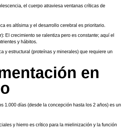
olescencia, el cuerpo atraviesa ventanas críticas de
 es altísima y el desarrollo cerebral es prioritario.
: El crecimiento se ralentiza pero es constante; aquí el
rientes y hábitos.
 y estructural (proteínas y minerales) que requiere un
imentación en
lo
os 1.000 días (desde la concepción hasta los 2 años) es un
ales y hierro es crítico para la mielinización y la función