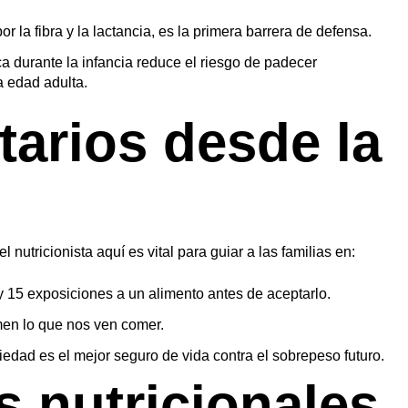
la fibra y la lactancia, es la primera barrera de defensa.
 durante la infancia reduce el riesgo de padecer
 edad adulta.
tarios desde la
as como las cookies para almacenar y/o acceder a la informa
ento de navegación o las identificaciones únicas en este sit
 nutricionista aquí es vital para guiar a las familias en:
y 15 exposiciones a un alimento antes de aceptarlo.
en lo que nos ven comer.
edad es el mejor seguro de vida contra el sobrepeso futuro.
 nutricionales