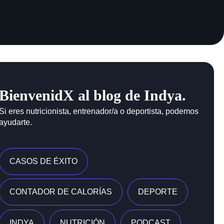
BienvenidX al blog de Indya.
Si eres nutricionista, entrenador/a o deportista, podemos
ayudarte.
CASOS DE ÉXITO
CONTADOR DE CALORÍAS
DEPORTE
INDYA
NUTRICIÓN
PODCAST