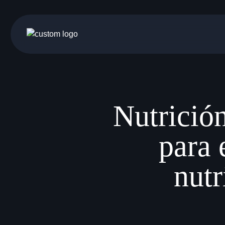
Gestionar consentimiento
Nutrición
para 
nutr