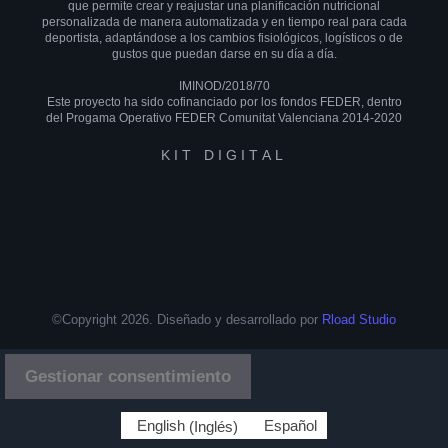
que permite crear y reajustar una planificación nutricional
personalizada de manera automatizada y en tiempo real para cada
deportista, adaptándose a los cambios fisiológicos, logísticos o de
gustos que puedan darse en su día a día.
IMINOD/2018/70
Este proyecto ha sido cofinanciado por los fondos FEDER, dentro
del Progama Operativo FEDER Comunitat Valenciana 2014-2020
KIT DIGITAL
©Copyright 2026. Diseñado y desarrollado por
Rload Studio
Gestionar consentimiento
English
(
Inglés
)
Español