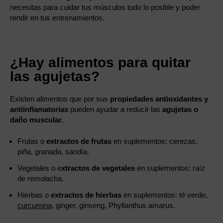
necesitas para cuidar tus músculos todo lo posible y poder
rendir en tus entrenamientos.
¿Hay alimentos para quitar
las agujetas?
Existen alimentos que por sus
propiedades antioxidantes y
antiinflamatorias
pueden ayudar a reducir las
agujetas o
daño muscular.
Frutas o
extractos de frutas
en suplementos: cerezas,
piña, granada, sandía.
Vegetales o e
xtractos de vegetales
en suplementos: raíz
de remolacha.
Hierbas o
extractos de hierbas
en suplementos: té verde,
curcumina
, ginger, ginseng, Phyllanthus amarus.