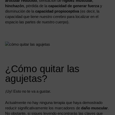
articular reducido
, sensación de
rigidez muscular,
hinchazón
, pérdida de la
capacidad de generar fuerza
y
disminución de la
capacidad propioceptiva
(es decir, la
capacidad que tiene nuestro cerebro para localizar en el
espacio las partes de nuestro cuerpo).
¿Cómo quitar las
agujetas?
¡Uy! Esto no te va a gustar.
Actualmente no hay ninguna terapia que haya demostrado
reducir significativamente los marcadores de
daño muscular
.
No obstante, si sigues leyendo encontrarás las claves que