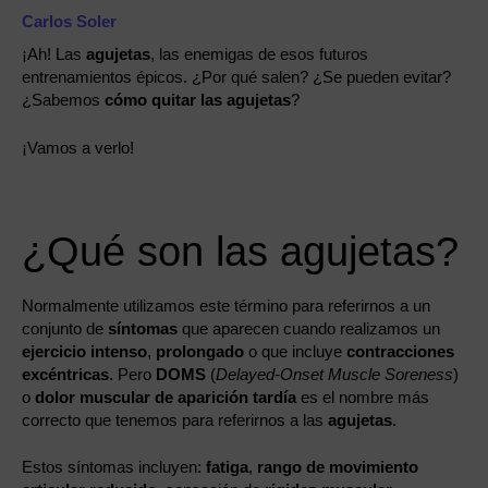
Carlos Soler
¡Ah! Las
agujetas
, las enemigas de esos futuros
entrenamientos épicos. ¿Por qué salen? ¿Se pueden evitar?
¿Sabemos
cómo quitar las agujetas
?
¡Vamos a verlo!
¿Qué son las agujetas?
Normalmente utilizamos este término para referirnos a un
conjunto de
síntomas
que aparecen cuando realizamos un
ejercicio intenso
,
prolongado
o que incluye
contracciones
excéntricas
. Pero
DOMS
(
Delayed-Onset Muscle Soreness
)
o
dolor muscular de aparición tardía
es el nombre más
correcto que tenemos para referirnos a las
agujetas
.
Estos síntomas incluyen:
fatiga
,
rango de movimiento