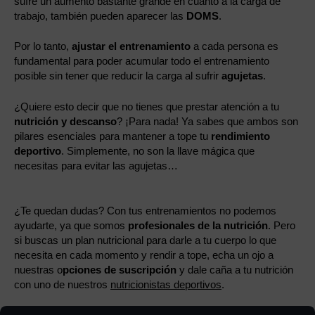
sufre un aumento bastante grande en cuanto a la carga de
trabajo, también pueden aparecer las
DOMS
.
Por lo tanto,
ajustar el entrenamiento
a cada persona es
fundamental para poder acumular todo el entrenamiento
posible sin tener que reducir la carga al sufrir
agujetas
.
¿Quiere esto decir que no tienes que prestar atención a tu
nutrición y descanso
? ¡Para nada! Ya sabes que ambos son
pilares esenciales para mantener a tope tu
rendimiento
deportivo
. Simplemente, no son la llave mágica que
necesitas para evitar las agujetas…
¿Te quedan dudas? Con tus entrenamientos no podemos
ayudarte, ya que somos
profesionales de la nutrición
. Pero
si buscas un plan nutricional para darle a tu cuerpo lo que
necesita en cada momento y rendir a tope, echa un ojo a
nuestras o
pciones de suscripción
y dale caña a tu nutrición
con uno de nuestros
nutricionistas deportivos
.