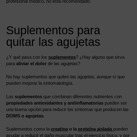
profesional médico, no está recomendado.
Suplementos para
quitar las agujetas
¿Y qué pasa con los
suplementos
? ¿Hay alguno que sirva
para
aliviar el dolor
de las agujetas?
No hay suplementos que quiten las agujetas, aunque sí que
pueden mejorar la sintomatología.
Los
suplementos
que combinan diferentes nutrientes con
propiedades antioxidantes y antiinflamatorias
pueden ser
una buena opción para reducir los síntomas que producen las
DOMS o agujetas
.
Suplementos como la
creatina
o la
proteína aislada
pueden
ayudar a reducir el daño muscular tras el ejercicio físico, y por