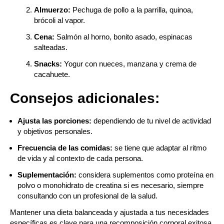
Almuerzo:
Pechuga de pollo a la parrilla, quinoa,
brócoli al vapor.
Cena:
Salmón al horno, bonito asado, espinacas
salteadas.
Snacks:
Yogur con nueces, manzana y crema de
cacahuete.
Consejos adicionales:
Ajusta las porciones:
dependiendo de tu nivel de actividad
y objetivos personales.
Frecuencia de las comidas:
se tiene que adaptar al ritmo
de vida y al contexto de cada persona.
Suplementación:
considera suplementos como proteína en
polvo o monohidrato de creatina si es necesario, siempre
consultando con un profesional de la salud.
Mantener una dieta balanceada y ajustada a tus necesidades
específicas es clave para una recomposición corporal exitosa.