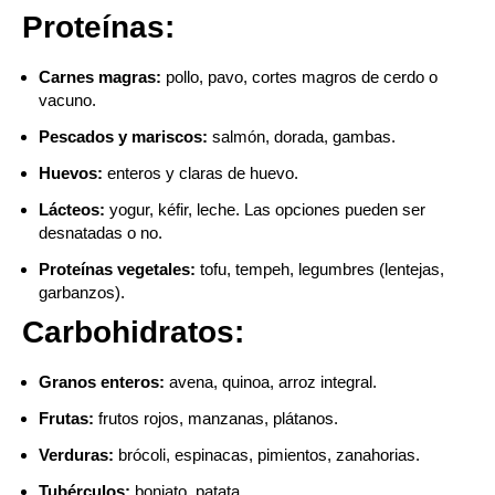
Proteínas:
Carnes magras:
pollo, pavo, cortes magros de cerdo o
vacuno.
Pescados y mariscos:
salmón, dorada, gambas.
Huevos:
enteros y claras de huevo.
Lácteos:
yogur, kéfir, leche. Las opciones pueden ser
desnatadas o no.
Proteínas vegetales:
tofu, tempeh, legumbres (lentejas,
garbanzos).
Carbohidratos:
Granos enteros:
avena, quinoa, arroz integral.
Frutas:
frutos rojos, manzanas, plátanos.
Verduras:
brócoli, espinacas, pimientos, zanahorias.
Tubérculos:
boniato, patata.