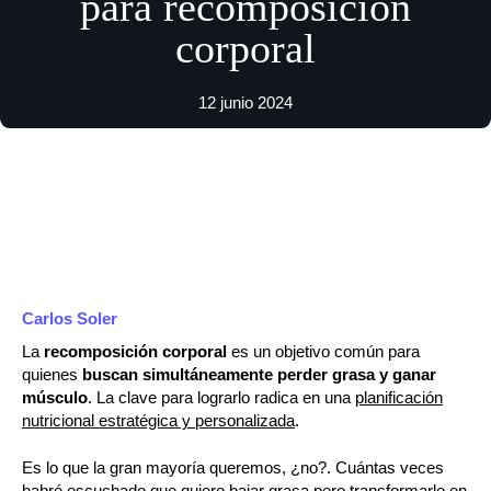
para recomposición
corporal
12 junio 2024
Carlos Soler
La
recomposición corporal
es un objetivo común para
quienes
buscan simultáneamente perder grasa y ganar
músculo
. La clave para lograrlo radica en una
planificación
nutricional estratégica y personalizada
.
Es lo que la gran mayoría queremos, ¿no?. Cuántas veces
habré escuchado que quiero bajar grasa pero transformarlo en