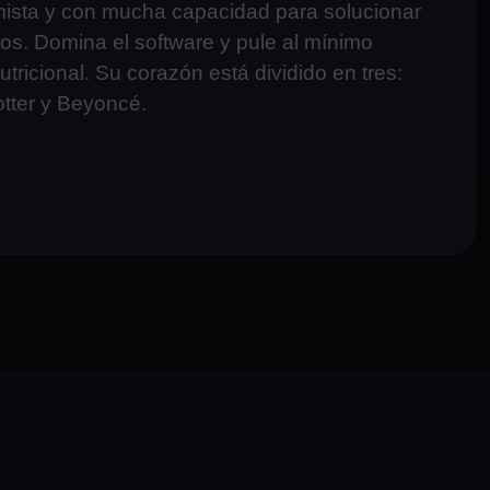
mista y con mucha capacidad para solucionar
s. Domina el software y pule al mínimo
utricional. Su corazón está dividido en tres:
tter y Beyoncé.