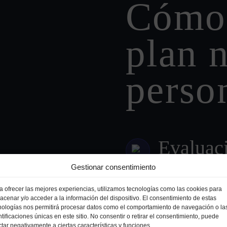
Cómo 
plan n
perso
Evaluaci
Gestionar consentimiento
Analizamos tu conte
entender qué nece
a ofrecer las mejores experiencias, utilizamos tecnologías como las cookies para
acenar y/o acceder a la información del dispositivo. El consentimiento de estas
nologías nos permitirá procesar datos como el comportamiento de navegación o la
Diseño d
ntificaciones únicas en este sitio. No consentir o retirar el consentimiento, puede
ctar negativamente a ciertas características y funciones.