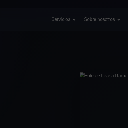
English
(
Inglés
)
Español
Servicios
Sobre nosotros