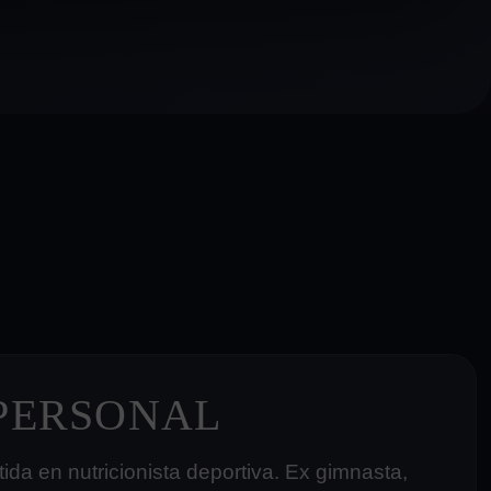
 PERSONAL
ida en nutricionista deportiva. Ex gimnasta,