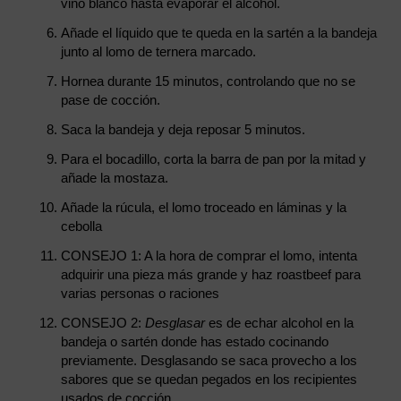
vino blanco hasta evaporar el alcohol.
Añade el líquido que te queda en la sartén a la bandeja
junto al lomo de ternera marcado.
Hornea durante 15 minutos, controlando que no se
pase de cocción.
Saca la bandeja y deja reposar 5 minutos.
Para el bocadillo, corta la barra de pan por la mitad y
añade la mostaza.
Añade la rúcula, el lomo troceado en láminas y la
cebolla
CONSEJO 1: A la hora de comprar el lomo, intenta
adquirir una pieza más grande y haz roastbeef para
varias personas o raciones
CONSEJO 2:
Desglasar
es de echar alcohol en la
bandeja o sartén donde has estado cocinando
previamente. Desglasando se saca provecho a los
sabores que se quedan pegados en los recipientes
usados de cocción