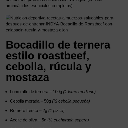
aminoácidos esenciales completos).
Bocadillo de ternera
estilo roastbeef,
cebolla, rúcula y
mostaza
Lomo alto de ternera – 100g
(1 lomo mediano)
Cebolla morada – 50g
(½ cebolla pequeña)
Romero fresco – 2g
(1 pizca)
Aceite de oliva – 5g
(½ cucharada sopera)