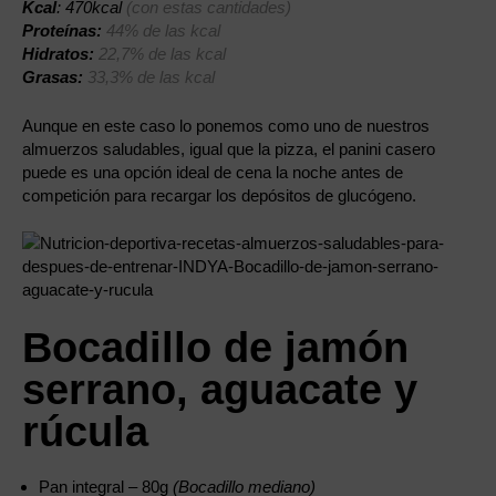
Kcal
: 470kcal
(con estas cantidades)
Proteínas:
44% de las kcal
Hidratos:
22,7% de las kcal
Grasas:
33,3% de las kcal
Aunque en este caso lo ponemos como uno de nuestros
almuerzos saludables, igual que la pizza, el panini casero
puede es una opción ideal de cena la noche antes de
competición para recargar los depósitos de glucógeno.
Bocadillo de jamón
serrano, aguacate y
rúcula
Pan integral – 80g
(Bocadillo mediano)