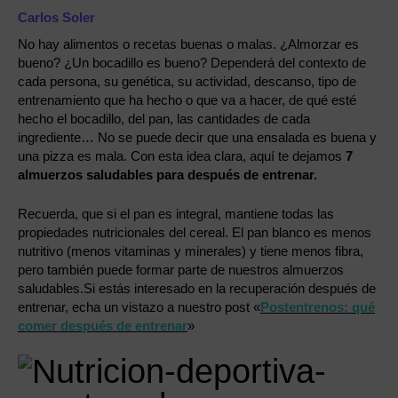
Carlos Soler
No hay alimentos o recetas buenas o malas. ¿Almorzar es
bueno? ¿Un bocadillo es bueno? Dependerá del contexto de
cada persona, su genética, su actividad, descanso, tipo de
entrenamiento que ha hecho o que va a hacer, de qué esté
hecho el bocadillo, del pan, las cantidades de cada
ingrediente… No se puede decir que una ensalada es buena y
una pizza es mala. Con esta idea clara, aquí te dejamos
7
almuerzos saludables para después de entrenar.
Recuerda, que si el pan es integral, mantiene todas las
propiedades nutricionales del cereal. El pan blanco es menos
nutritivo (menos vitaminas y minerales) y tiene menos fibra,
pero también puede formar parte de nuestros almuerzos
saludables.Si estás interesado en la recuperación después de
entrenar, echa un vistazo a nuestro post «
Postentrenos: qué
comer después de entrenar
»