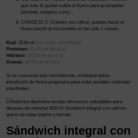
que más te gusten sobre el huevo para acompañar:
pimienta, orégano, curry…
CONSEJO 2: Si tienes ovo Lékué, puedes hacer el
huevo poché al microondas en tan solo 1 minuto.
Kcal
: 353kcal
(con estas cantidades)
Proteínas:
35,6% de las kcal
Hidratos:
28,5% de las kcal
Grasas:
35,9% de las kcal
Si no consumes pan normalmente, el integral debes
introducirlo de forma progresiva para evitar posibles molestias
intestinales.
Sándwich integral con