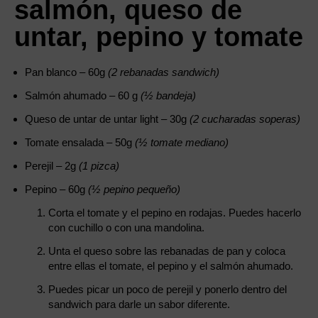
salmón, queso de
untar, pepino y tomate
Pan blanco – 60g
(2 rebanadas sandwich)
Salmón ahumado – 60 g
(½ bandeja)
Queso de untar de untar light – 30g
(2 cucharadas soperas)
Tomate ensalada – 50g
(½ tomate mediano)
Perejil – 2g
(1 pizca)
Pepino – 60g
(½ pepino pequeño)
Corta el tomate y el pepino en rodajas. Puedes hacerlo
con cuchillo o con una mandolina.
Unta el queso sobre las rebanadas de pan y coloca
entre ellas el tomate, el pepino y el salmón ahumado.
Puedes picar un poco de perejil y ponerlo dentro del
sandwich para darle un sabor diferente.