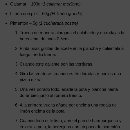
Calamar – 100g
(1 calamar mediano)
Limón con piel – 60g
(½ limón grande)
Pimentón – 5g
(1 cucharada postre)
Trocea de manera alargada el calabacín y en rodajas la
berenjena, de unos 0,5cm.
Pinta unas gotitas de aceite en la plancha y caliéntala a
fuego medio fuerte.
Cuando esté caliente pon las verduras.
Gira las verduras cuando estén doradas y ponles una
pizca de sal.
Una vez dorado todo, añade la pota y plancha hasta
dorar bien junto al romero fresco.
A la primera vuelta añade por encima una rodaja de
limón encima de la pota.
Cuando todo esté listo, abre el pan de hamburguesa y
coloca la pota, la berenjena con un poco de pimentón