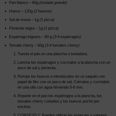
Pan blanco – 60g
(tostada grande)
Huevo – 120g
(2 huevos)
Sal de mesa – 1g
(1 pizca)
Pimienta negra – 1g
(1 pizca)
Espárrago triguero – 80 g
(3-4 espárragos)
Tomate cherry – 60g
(3-4 tomates cherry)
Tuesta el pan en una plancha o tostadora.
Lamina los espárragos y cocínalos a la plancha con un
poco de sal y pimienta.
Rompe los huevos e introdúcelos en un saquito con
papel de film con un poco de sal. Ciérralos y cocínalos
en una olla con agua hirviendo 5-6 min.
Reparte en el pan los espárragos a la plancha, los
tomates cherry cortados y los huevos poché por
encima.
CONSEJO 1: Puedes utilizar las especias o sabores