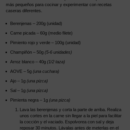
más pequeños para cocinar y experimentar con recetas
caseras diferentes.
Berenjenas – 200g (unidad)
Carne picada – 60g (medio filete)
Pimiento rojo y verde – 100g (unidad)
Champiñón – 50g
(5-6 unidades)
Arroz blanco – 40g
(1/2 taza)
AOVE – 5g
(una cuchara)
Ajo – 1g
(una pizca)
Sal – 1g
(una pizca)
Pimienta negra – 1g
(una pizca)
Lava las berenjenas y corta la parte de arriba. Realiza
unos cortes en la carne sin llegar a la piel para facilitar
la cocción y el vaciado. Espolvorea con sal y deja
reposar 30 minutos. Lávalas antes de meterlas en el