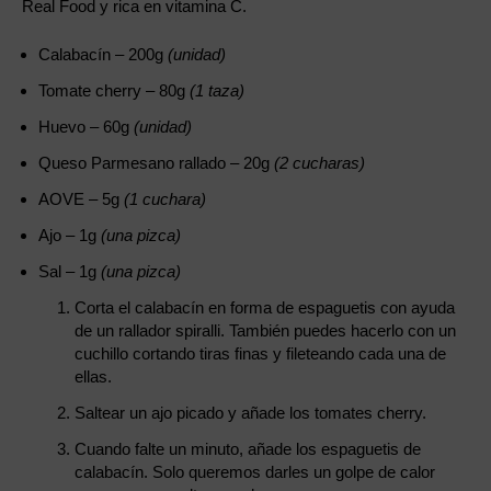
Real Food y rica en vitamina C.
Calabacín – 200g
(unidad)
Tomate cherry – 80g
(1 taza)
Huevo – 60g
(unidad)
Queso Parmesano rallado – 20g
(2 cucharas)
AOVE – 5g
(1 cuchara)
Ajo – 1g
(una pizca)
Sal – 1g
(una pizca)
Corta el calabacín en forma de espaguetis con ayuda
de un rallador spiralli. También puedes hacerlo con un
cuchillo cortando tiras finas y fileteando cada una de
ellas.
Saltear un ajo picado y añade los tomates cherry.
Cuando falte un minuto, añade los espaguetis de
calabacín. Solo queremos darles un golpe de calor