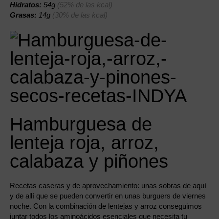
Hidratos:
54g
(52% de las kcal)
Grasas:
14g
(30% de las kcal)
Hamburguesa de
lenteja roja, arroz,
calabaza y piñones
Recetas caseras y de aprovechamiento: unas sobras de aquí
y de allí que se pueden convertir en unas burguers de viernes
noche. Con la combinación de lentejas y arroz conseguimos
juntar todos los aminoácidos esenciales que necesita tu