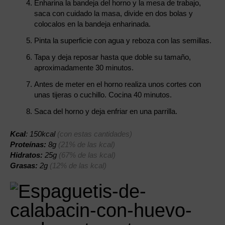
Enharina la bandeja del horno y la mesa de trabajo,
saca con cuidado la masa, divide en dos bolas y
colocalos en la bandeja enharinada.
Pinta la superficie con agua y reboza con las semillas.
Tapa y deja reposar hasta que doble su tamaño,
aproximadamente 30 minutos.
Antes de meter en el horno realiza unos cortes con
unas tijeras o cuchillo. Cocina 40 minutos.
Saca del horno y deja enfriar en una parrilla.
Kcal
: 150kcal
(con estas cantidades)
Proteínas:
8g
(21% de las kcal)
Hidratos:
25g
(67% de las kcal)
Grasas:
2g
(12% de las kcal)