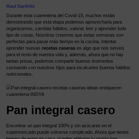
Raul Sanfelix
Durante esta cuarentena del Covid-19, muchos estáis
demostrando que esta etapa podemos aprovecharla para
organizarnos, cambiar hábitos, valorar, leer y aprender todo
tipo de cosas. Nosotros creemos que estas semanas son
perfectas para pasar más tiempo en la cocina. Intentar
aprender nuevas
recetas caseras
es algo que nos servirá
para el resto de nuestra vida y, además, ahora que no hay
tantas prisas, podemos compartir buenos momentos
cocinando con nuestros hijos para inculcarles buenos hábitos
nutricionales.
Pan integral casero
Encontrar un pan integral 100% y sin azúcares en el
supermercado puede volverse complicado. Ahora que tienes
tiempo de estar en casa, puedes elaborar tu propio pan