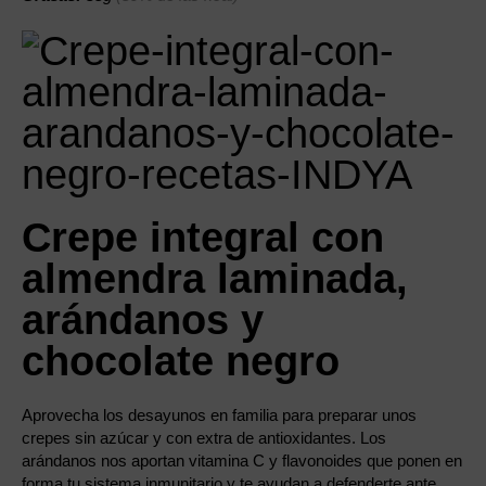
Crepe integral con
almendra laminada,
arándanos y
chocolate negro
Aprovecha los desayunos en familia para preparar unos
crepes sin azúcar y con extra de antioxidantes. Los
arándanos nos aportan vitamina C y flavonoides que ponen en
forma tu sistema inmunitario y te ayudan a defenderte ante