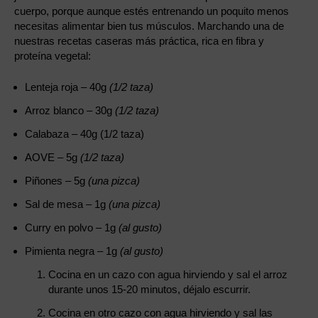
cuerpo, porque aunque estés entrenando un poquito menos
necesitas alimentar bien tus músculos. Marchando una de
nuestras recetas caseras más práctica, rica en fibra y
proteína vegetal:
Lenteja roja – 40g
(1/2 taza)
Arroz blanco – 30g
(1/2 taza)
Calabaza – 40g (1/2 taza)
AOVE – 5g
(1/2 taza)
Piñones – 5g
(una pizca)
Sal de mesa – 1g
(una pizca)
Curry en polvo – 1g
(al gusto)
Pimienta negra – 1g
(al gusto)
Cocina en un cazo con agua hirviendo y sal el arroz
durante unos 15-20 minutos, déjalo escurrir.
Cocina en otro cazo con agua hirviendo y sal las