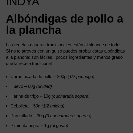
Albóndigas de pollo a
la plancha
Las recetas caseras tradicionales están al alcance de todos.
Si no te atreves con un guiso puedes probar estas albóndigas
a la plancha: son fáciles, pocos ingredientes y menos graso
que la receta tradicional
Carne picada de pollo – 200g
(1/2 pechuga)
Huevo – 60g
(unidad)
Harina de trigo – 10g
(cucharada sopera)
Cebolleta – 50g
(1/2 unidad)
Pan rallado – 30g
(3 cucharadas soperas)
Pimienta negra – 1g
(al gusto)