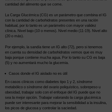
cantidad del alimento que se come.
La Carga Glucémica (CG) es un parámetro que combina el IG
con la cantidad de carbohidratos presentes en una ración
habitual, por lo tanto es un parámetro con mayor validez
clínica. Nivel bajo (10 o menos). Nivel medio (11-19). Nivel alto
(20 o más).
Por ejemplo, la sandía tiene un IG alto (72), pero si tenemos
en cuenta su densidad de carbohidratos vemos que es muy
baja porque contiene mucha agua. Por lo tanto su CG es baja
(5) y no aumentará mucho la glucemia.
Casos donde el IG aislado no es útil
En casos clínicos como diabetes tipo 1 y 2, síndrome
metabólico o síndrome del ovario poliquístico, sobrepeso u
obesidad, trabajar solo con el enfoque del IG puede que no
sea la mejor opción. Trabajar valorando la carga glucémica
puede ser interesante para mejorar la sensibilidad a la insulina,
los picos de glucosa y controlar la saciedad.