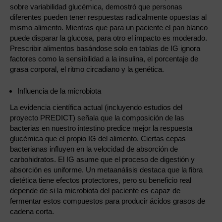
sobre variabilidad glucémica, demostró que personas
diferentes pueden tener respuestas radicalmente opuestas al
mismo alimento. Mientras que para un paciente el pan blanco
puede disparar la glucosa, para otro el impacto es moderado.
Prescribir alimentos basándose solo en tablas de IG ignora
factores como la sensibilidad a la insulina, el porcentaje de
grasa corporal, el ritmo circadiano y la genética.
Influencia de la microbiota
La evidencia científica actual (incluyendo estudios del
proyecto PREDICT) señala que la composición de las
bacterias en nuestro intestino predice mejor la respuesta
glucémica que el propio IG del alimento. Ciertas cepas
bacterianas influyen en la velocidad de absorción de
carbohidratos. El IG asume que el proceso de digestión y
absorción es uniforme. Un metaanálisis destaca que la fibra
dietética tiene efectos protectores, pero su beneficio real
depende de si la microbiota del paciente es capaz de
fermentar estos compuestos para producir ácidos grasos de
cadena corta.