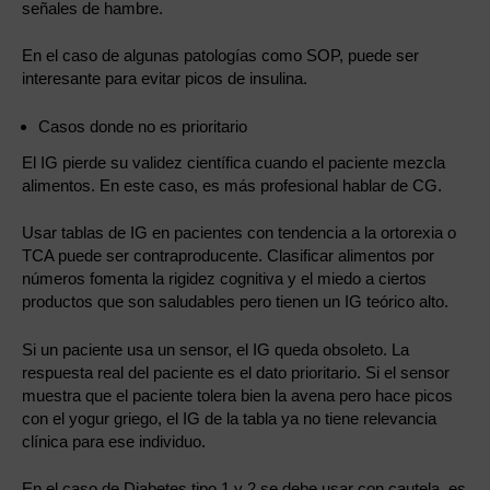
señales de hambre.
En el caso de algunas patologías como SOP, puede ser
interesante para evitar picos de insulina.
Casos donde no es prioritario
El IG pierde su validez científica cuando el paciente mezcla
alimentos. En este caso, es más profesional hablar de CG.
Usar tablas de IG en pacientes con tendencia a la ortorexia o
TCA puede ser contraproducente. Clasificar alimentos por
números fomenta la rigidez cognitiva y el miedo a ciertos
productos que son saludables pero tienen un IG teórico alto.
Si un paciente usa un sensor, el IG queda obsoleto. La
respuesta real del paciente es el dato prioritario. Si el sensor
muestra que el paciente tolera bien la avena pero hace picos
con el yogur griego, el IG de la tabla ya no tiene relevancia
clínica para ese individuo.
En el caso de Diabetes tipo 1 y 2 se debe usar con cautela, es