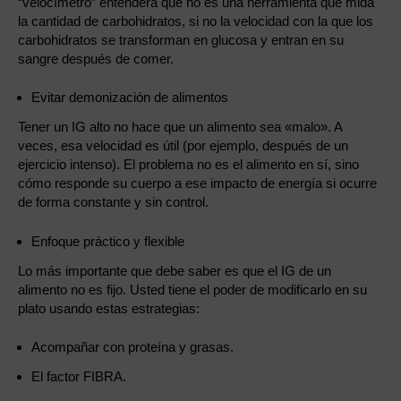
“velocímetro” entenderá que no es una herramienta que mida
la cantidad de carbohidratos, si no la velocidad con la que los
carbohidratos se transforman en glucosa y entran en su
sangre después de comer.
Evitar demonización de alimentos
Tener un IG alto no hace que un alimento sea «malo». A
veces, esa velocidad es útil (por ejemplo, después de un
ejercicio intenso). El problema no es el alimento en sí, sino
cómo responde su cuerpo a ese impacto de energía si ocurre
de forma constante y sin control.
Enfoque práctico y flexible
Lo más importante que debe saber es que el IG de un
alimento no es fijo. Usted tiene el poder de modificarlo en su
plato usando estas estrategias:
Acompañar con proteína y grasas.
El factor FIBRA.