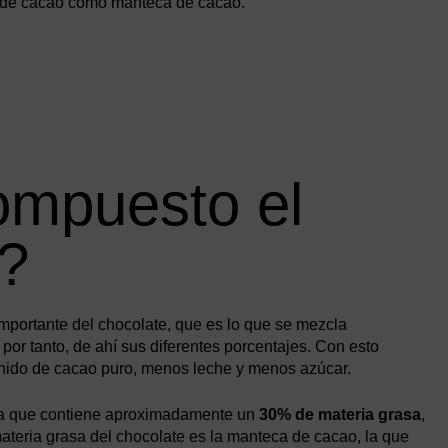
dos de cacao como manteca de cacao.
ompuesto el
o?
importante del chocolate, que es lo que se mezcla
 por tanto, de ahí sus diferentes porcentajes. Con esto
nido de cacao puro, menos leche y menos azúcar.
 ya que contiene aproximadamente un
30% de materia grasa
,
materia grasa del chocolate es la manteca de cacao, la que