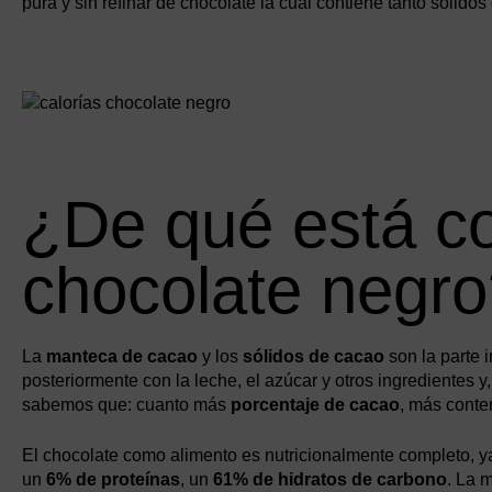
pura y sin refinar de chocolate la cual contiene tanto sóli
¿De qué está c
chocolate negr
La
manteca de cacao
y los
sólidos de cacao
son la parte 
posteriormente con la leche, el azúcar y otros ingredientes y,
sabemos que: cuanto más
porcentaje de cacao
, más conte
El chocolate como alimento es nutricionalmente completo,
un
6% de proteínas
, un
61% de hidratos de carbono
. La 