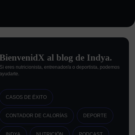
BienvenidX al blog de Indya.
Si eres nutricionista, entrenador/a o deportista, podemos
ayudarte.
CASOS DE ÉXITO
CONTADOR DE CALORÍAS
DEPORTE
INDYA
NUTRICIÓN
PODCAST