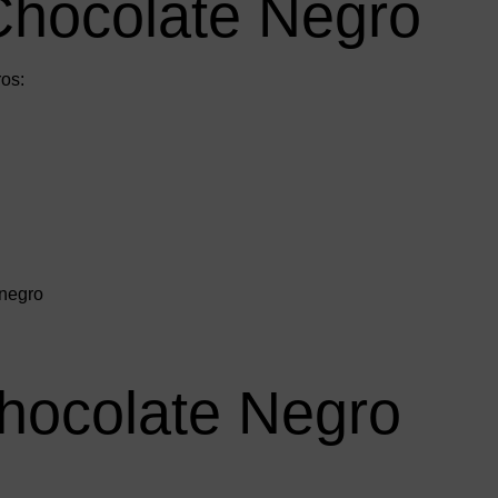
Chocolate Negro
ros:
Chocolate Negro