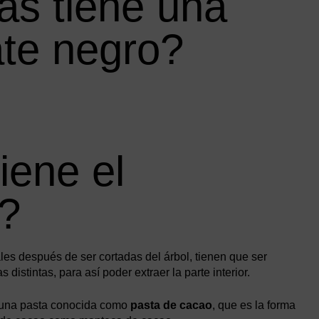
as tiene una
ate negro?
iene el
o?
ales después de ser cortadas del árbol, tienen que ser
istintas, para así poder extraer la parte interior.
n una pasta conocida como
pasta de cacao
, que es la forma