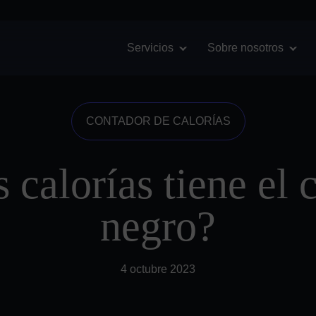
English
(
Inglés
)
Español
Servicios
Sobre nosotros
CONTADOR DE CALORÍAS
 calorías tiene el 
negro?
4 octubre 2023