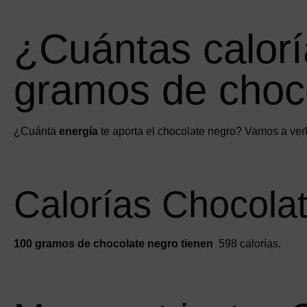
¿Cuántas calorí
gramos de choc
¿Cuánta
energía
te aporta el chocolate negro? Vamos a verl
Calorías Chocola
100 gramos de chocolate negro tienen
598 calorías.