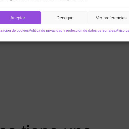
Aceptar
Denegar
Ver preferencias
lización de cookies
Política de privacidad y protección de datos personales.
Aviso L