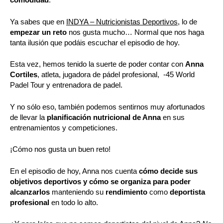
Ya sabes que en
INDYA – Nutricionistas Deportivos
, lo de
empezar un reto
nos gusta mucho… Normal que nos haga
tanta ilusión que podáis escuchar el episodio de hoy.
Esta vez, hemos tenido la suerte de poder contar con
Anna
Cortiles
, atleta, jugadora de pádel profesional,
-45 World
Padel Tour
y entrenadora de padel.
Y no sólo eso, también podemos sentirnos muy afortunados
de llevar la
planificación nutricional de Anna
en sus
entrenamientos y competiciones.
¡Cómo nos gusta un buen reto!
En el episodio de hoy, Anna nos cuenta
cómo decide sus
objetivos deportivos y cómo se organiza para poder
alcanzarlos
manteniendo su
rendimiento
como
deportista
profesional
en todo lo alto.