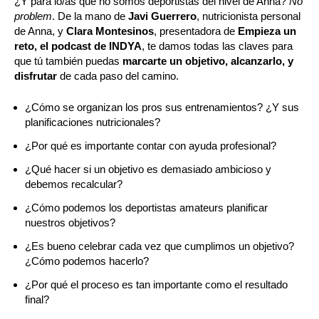
¿Y para lo/as que no somos deportistas del nivel de Anna?
No
problem
. De la mano de
Javi Guerrero
, nutricionista personal
de Anna, y
Clara Montesinos
, presentadora de
Empieza un
reto, el podcast de INDYA
, te damos todas las claves para
que tú también puedas
marcarte un objetivo, alcanzarlo, y
disfrutar
de cada paso del camino.
¿Cómo se organizan los pros sus entrenamientos? ¿Y sus
planificaciones nutricionales?
¿Por qué es importante contar con ayuda profesional?
¿Qué hacer si un objetivo es demasiado ambicioso y
debemos recalcular?
¿Cómo podemos los deportistas amateurs planificar
nuestros objetivos?
¿Es bueno celebrar cada vez que cumplimos un objetivo?
¿Cómo podemos hacerlo?
¿Por qué el proceso es tan importante como el resultado
final?