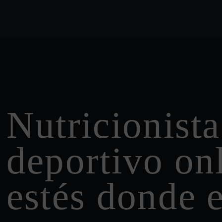
Nutricionista
deportivo onl
estés donde e