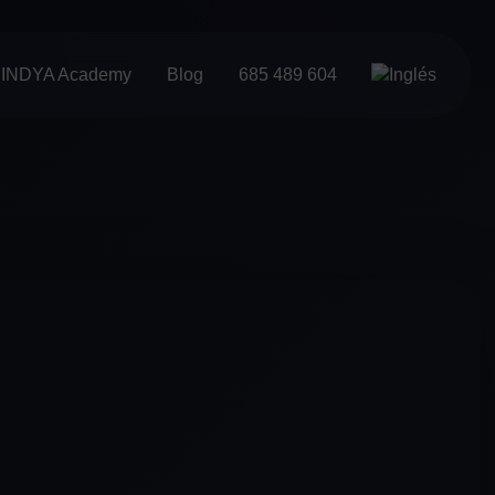
INDYA Academy
Blog
685 489 604