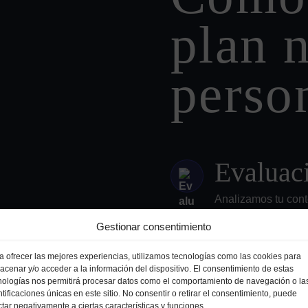
plan n
perso
Evaluaci
Analizamos tu conte
entender qué nece
Gestionar consentimiento
a ofrecer las mejores experiencias, utilizamos tecnologías como las cookies para
Diseño d
acenar y/o acceder a la información del dispositivo. El consentimiento de estas
nologías nos permitirá procesar datos como el comportamiento de navegación o la
persona
ntificaciones únicas en este sitio. No consentir o retirar el consentimiento, puede
ctar negativamente a ciertas características y funciones.