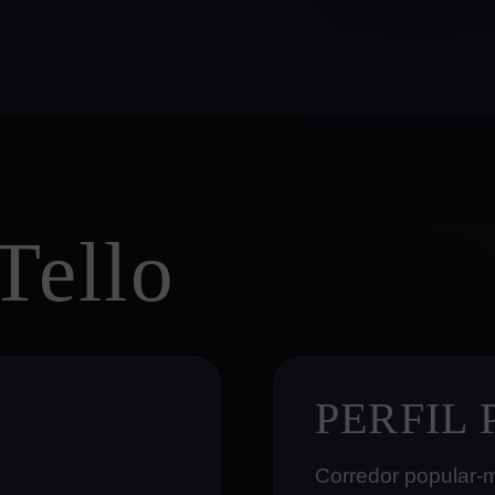
Tello
PERFIL
Corredor popular-mo