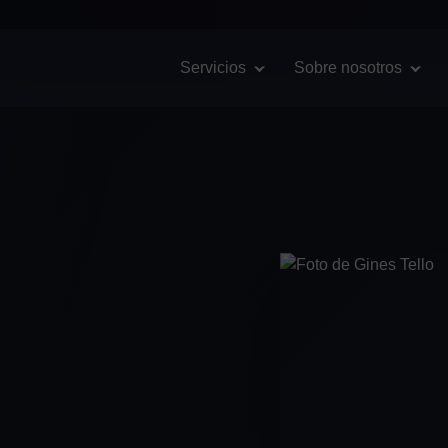
English
(
Inglés
)
Español
Servicios
Sobre nosotros