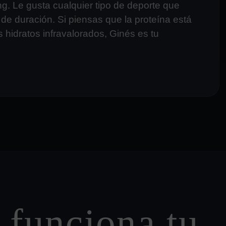
ng. Le gusta cualquier tipo de deporte que
 de duración. Si piensas que la proteína está
 hidratos infravalorados, Ginés es tu
funciona tu