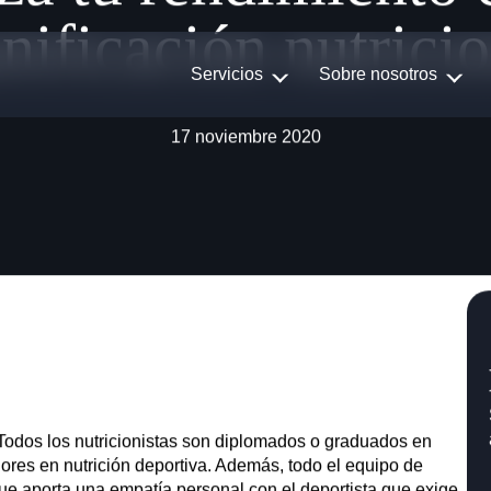
Servicios
Sobre nosotros
INDYA
za tu rendimiento 
nificación nutrici
17 noviembre 2020