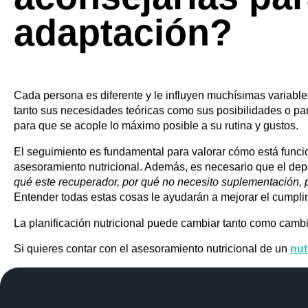
¿Cuánto tiempo 
adaptarme a un 
alimentación de
aconsejarías pa
adaptación?
Cada persona es diferente y le influyen muchísimas variable
tanto sus necesidades teóricas como sus posibilidades o part