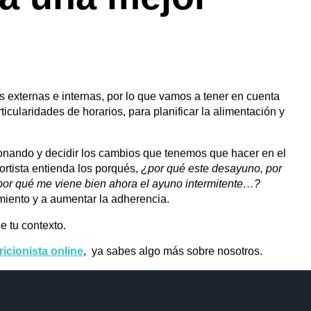
necesito para
plan de
portiva?¿Qué
ra una mejor
s externas e internas, por lo que vamos a tener en cuenta
icularidades de horarios, para planificar la alimentación y