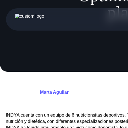
Gestionar consentimiento
Optimi
pla