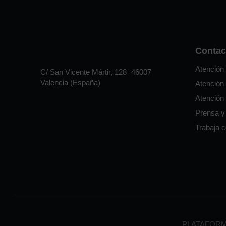
Contac
Atención 
C/ San Vicente Mártir, 128 46007
Valencia (España)
Atención 
Atención
Prensa y
Trabaja 
PLATAFORM