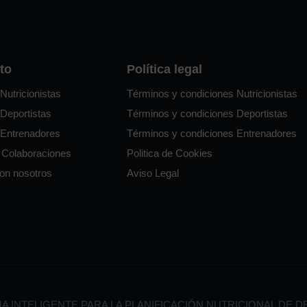
to
Política legal
Nutricionistas
Términos y condiciones Nutricionistas
Deportistas
Términos y condiciones Deportistas
 Entrenadores
Términos y condiciones Entrenadores
 Colaboraciones
Politica de Cookies
con nosotros
Aviso Legal
A INTELIGENTE PARA LA PLANIFICACIÓN NUTRICIONAL DE D