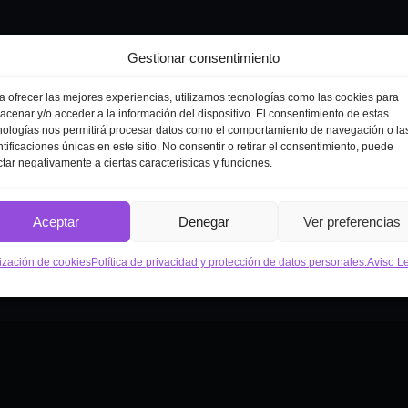
Gestionar consentimiento
a ofrecer las mejores experiencias, utilizamos tecnologías como las cookies para
acenar y/o acceder a la información del dispositivo. El consentimiento de estas
nologías nos permitirá procesar datos como el comportamiento de navegación o la
ntificaciones únicas en este sitio. No consentir o retirar el consentimiento, puede
ctar negativamente a ciertas características y funciones.
Aceptar
Denegar
Ver preferencias
lización de cookies
Política de privacidad y protección de datos personales.
Aviso L