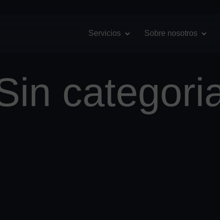
English
(
Inglés
)
Español
Servicios
Sobre nosotros
Sin categori