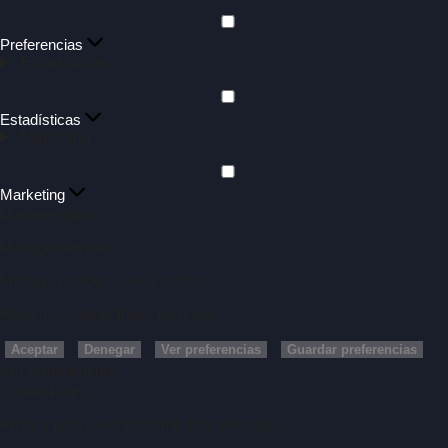
Preferencias
Estadísticas
Estadísticas
Marketing
Marketing
Manage options
Manage services
Manage {vendor_count} vendors
Read more about these purposes
Aceptar
Denegar
Ver preferencias
Guardar preferencias
Ver preferencias
Cookie Policy
Privacy policy and personal data protection.