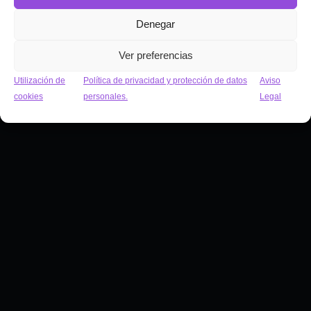
Denegar
Empieza con Carlos
Ver preferencias
Utilización de
Política de privacidad y protección de datos
Aviso
cookies
personales.
Legal